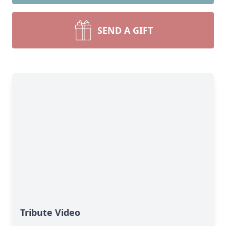
SEND A GIFT
Tribute Video