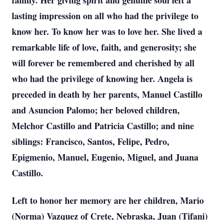
family. Her giving spirit and genuine soul left a
lasting impression on all who had the privilege to
know her. To know her was to love her. She lived a
remarkable life of love, faith, and generosity; she
will forever be remembered and cherished by all
who had the privilege of knowing her. Angela is
preceded in death by her parents, Manuel Castillo
and Asuncion Palomo; her beloved children,
Melchor Castillo and Patricia Castillo; and nine
siblings: Francisco, Santos, Felipe, Pedro,
Epigmenio, Manuel, Eugenio, Miguel, and Juana
Castillo.
Left to honor her memory are her children, Mario
(Norma) Vazquez of Crete, Nebraska, Juan (Tifani)