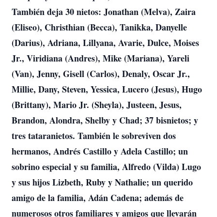
También deja 30 nietos: Jonathan (Melva), Zaira
(Eliseo), Christhian (Becca), Tanikka, Danyelle
(Darius), Adriana, Lillyana, Avarie, Dulce, Moises
Jr., Viridiana (Andres), Mike (Mariana), Yareli
(Van), Jenny, Gisell (Carlos), Denaly, Oscar Jr.,
Millie, Dany, Steven, Yessica, Lucero (Jesus), Hugo
(Brittany), Mario Jr. (Sheyla), Justeen, Jesus,
Brandon, Alondra, Shelby y Chad; 37 bisnietos; y
tres tataranietos. También le sobreviven dos
hermanos, Andrés Castillo y Adela Castillo; un
sobrino especial y su familia, Alfredo (Vilda) Lugo
y sus hijos Lizbeth, Ruby y Nathalie; un querido
amigo de la familia, Adán Cadena; además de
numerosos otros familiares y amigos que llevarán